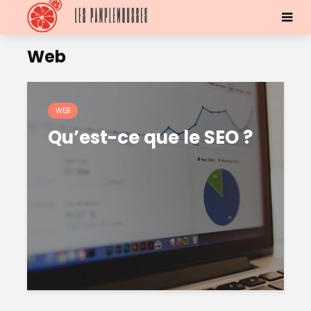
Web
WEB
Qu’est-ce que le SEO ?